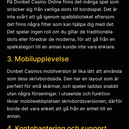
På Donbet Casino Online finns det många spel som
sträcker sig från vanliga slots till bordsspel. Det är
inte svårt att gå igenom spelbiblioteket eftersom
det finns några filter som kan hjälpa dig med det.
Det spelar ingen roll om du gillar de traditionella
slots eller föredrar de moderna, för att gå från en
spelkategori till en annan kunde inte vara enklare.
3. Mobilupplevelse
Donbet Casinos mobilversion är lika lätt att använda
som dess skrivbordssida. Den har en layout som är
perfekt för små skärmar, och spelen laddas snabbt
utan några förseningar. I utseende och funktion
liknar mobilwebbplatsen skrivbordsversionen; därför
borde det vara enkelt att gå från en enhet till en
annan.
4. Kontohantering och support