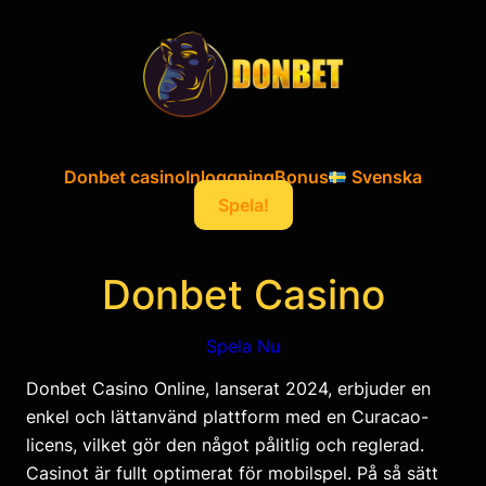
Donbet casino
Inloggning
Bonus
Svenska
Spela!
Donbet Casino
Spela Nu
Donbet Casino Online, lanserat 2024, erbjuder en
enkel och lättanvänd plattform med en Curacao-
licens, vilket gör den något pålitlig och reglerad.
Casinot är fullt optimerat för mobilspel. På så sätt