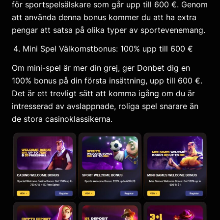
för sportspelsälskare som går upp till 600 €. Genom
att använda denna bonus kommer du att ha extra
pengar att satsa på olika typer av sportevenemang.
Mini Spel Välkomstbonus: 100% upp till 600 €
Om mini-spel är mer din grej, ger Donbet dig en
100% bonus på din första insättning, upp till 600 €.
Det är ett trevligt sätt att komma igång om du är
intresserad av avslappnade, roliga spel snarare än
de stora casinoklassikerna.