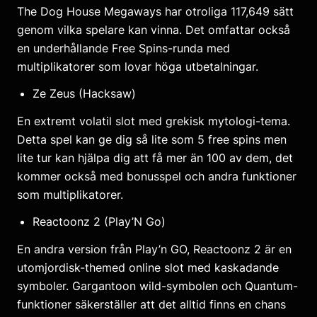
The Dog House Megaways har otroliga 117,649 sätt
genom vilka spelare kan vinna. Det omfattar också
en underhållande Free Spins-runda med
multiplikatorer som lovar höga utbetalningar.
Ze Zeus (Hacksaw)
En extremt volatil slot med grekisk mytologi-tema.
Detta spel kan ge dig så lite som 5 free spins men
lite tur kan hjälpa dig att få mer än 100 av dem, det
kommer också med bonusspel och andra funktioner
som multiplikatorer.
Reactoonz 2 (Play’N Go)
En andra version från Play’n GO, Reactoonz 2 är en
utomjordisk-themed online slot med kaskadande
symboler. Gargantoon wild-symbolen och Quantum-
funktioner säkerställer att det alltid finns en chans