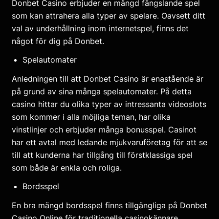
Donbet Casino erbjuder en mängd fängslande spel
som kan attrahera alla typer av spelare. Oavsett ditt
val av underhållning inom internetspel, finns det
något för dig på Donbet.
Spelautomater
Anledningen till att Donbet Casino är enastående är
på grund av sina många spelautomater. På detta
casino hittar du olika typer av intressanta videoslots
som kommer i alla möjliga teman, har olika
vinstlinjer och erbjuder många bonusspel. Casinot
har ett avtal med ledande mjukvaruföretag för att se
till att kunderna har tillgång till förstklassiga spel
som både är enkla och roliga.
Bordsspel
En bra mängd bordsspel finns tillgängliga på Donbet
Casino Online för traditionella casinokännare.