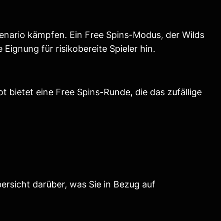
enario kämpfen. Ein Free Spins-Modus, der Wilds
Eignung für risikobereite Spieler hin.
 bietet eine Free Spins-Runde, die das zufällige
ersicht darüber, was Sie in Bezug auf