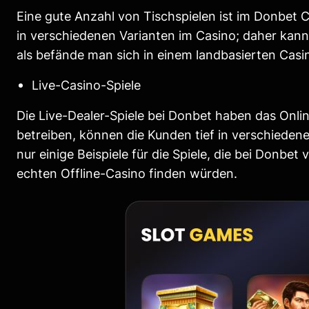
Eine gute Anzahl von Tischspielen ist im Donbet C
in verschiedenen Varianten im Casino; daher kann j
als befände man sich in einem landbasierten Casi
Live-Casino-Spiele
Die Live-Dealer-Spiele bei Donbet haben das Online
betreiben, können die Kunden tief in verschiedene
nur einige Beispiele für die Spiele, die bei Donbe
echten Offline-Casino finden würden.