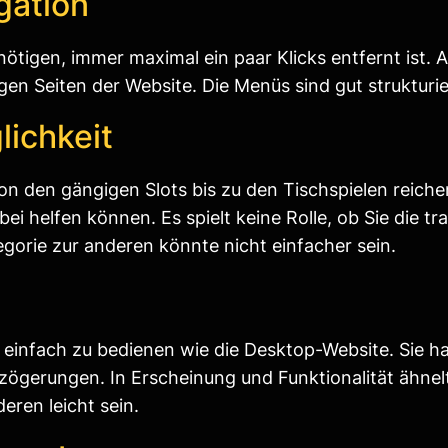
gation
benötigen, immer maximal ein paar Klicks entfernt ist.
igen Seiten der Website. Die Menüs sind gut strukturi
lichkeit
on den gängigen Slots bis zu den Tischspielen reichen.
dabei helfen können. Es spielt keine Rolle, ob Sie die
gorie zur anderen könnte nicht einfacher sein.
einfach zu bedienen wie die Desktop-Website. Sie hat
rzögerungen. In Erscheinung und Funktionalität ähnel
eren leicht sein.