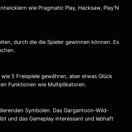
ntwicklern wie Pragmatic Play, Hacksaw, Play’N
iten, durch die die Spieler gewinnen können. Es
echen.
ig wie 5 Freispiele gewähren, aber etwas Glück
en Funktionen wie Multiplikatoren.
kadierenden Symbolen. Das Gargantoon-Wild-
ibt und das Gameplay interessant und lebhaft