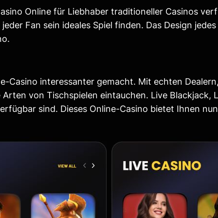
asino Online für Liebhaber traditioneller Casinos v
eder Fan sein ideales Spiel finden. Das Design jedes S
no.
-Casino interessanter gemacht. Mit echten Dealern, di
 Arten von Tischspielen eintauchen. Live Blackjack, L
t verfügbar sind. Dieses Online-Casino bietet Ihnen nu