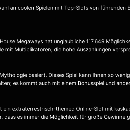
ahl an coolen Spielen mit Top-Slots von führenden E
og House Megaways hat unglaubliche 117.649 Möglichke
e mit Multiplikatoren, die hohe Auszahlungen verspr
n Mythologie basiert. Dieses Spiel kann Ihnen so wen
alten; es kommt auch mit einem Bonusspiel und ander
st ein extraterrestrisch-themed Online-Slot mit kas
 dass es immer die Möglichkeit für große Gewinne g