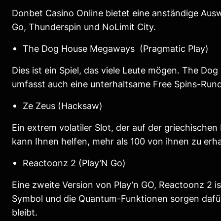
Donbet Casino Online bietet eine anständige Ausw
Go, Thunderspin und NoLimit City.
The Dog House Megaways (Pragmatic Play)
Dies ist ein Spiel, das viele Leute mögen. The D
umfasst auch eine unterhaltsame Free Spins-Rund
Ze Zeus (Hacksaw)
Ein extrem volatiler Slot, der auf der griechische
kann Ihnen helfen, mehr als 100 von ihnen zu erh
Reactoonz 2 (Play’N Go)
Eine zweite Version von Play’n GO, Reactoonz 2 i
Symbol und die Quantum-Funktionen sorgen dafür,
bleibt.