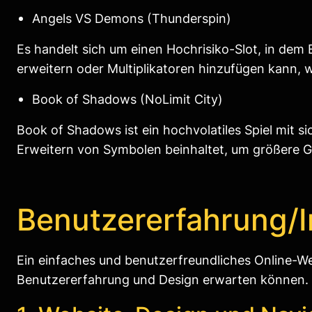
Angels VS Demons (Thunderspin)
Es handelt sich um einen Hochrisiko-Slot, in de
erweitern oder Multiplikatoren hinzufügen kann, wei
Book of Shadows (NoLimit City)
Book of Shadows ist ein hochvolatiles Spiel mit s
Erweitern von Symbolen beinhaltet, um größere Gew
Benutzererfahrung/I
Ein einfaches und benutzerfreundliches Online-Wet
Benutzererfahrung und Design erwarten können.