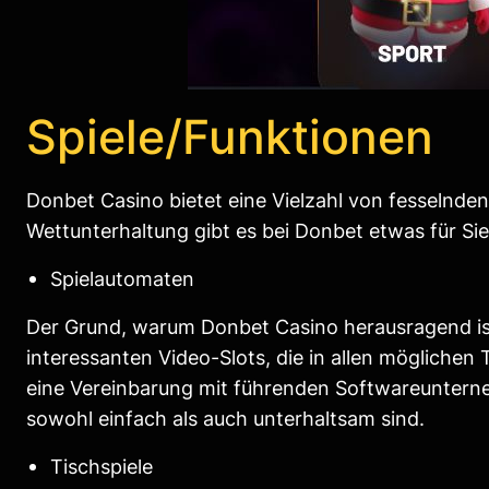
Spiele/Funktionen
Donbet Casino bietet eine Vielzahl von fesselnden
Wettunterhaltung gibt es bei Donbet etwas für Sie
Spielautomaten
Der Grund, warum Donbet Casino herausragend ist,
interessanten Video-Slots, die in allen möglich
eine Vereinbarung mit führenden Softwareunterneh
sowohl einfach als auch unterhaltsam sind.
Tischspiele