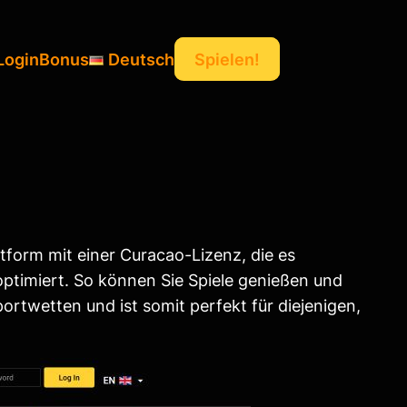
Login
Bonus
Deutsch
Spielen!
tform mit einer Curacao-Lizenz, die es
optimiert. So können Sie Spiele genießen und
rtwetten und ist somit perfekt für diejenigen,