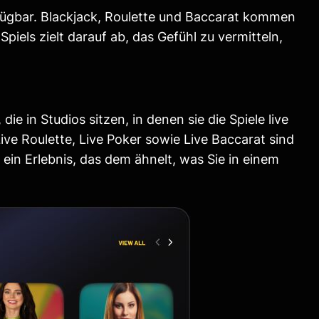
erfügbar. Blackjack, Roulette und Baccarat kommen
piels zielt darauf ab, das Gefühl zu vermitteln,
e in Studios sitzen, in denen sie die Spiele live
ive Roulette, Live Poker sowie Live Baccarat sind
n ein Erlebnis, das dem ähnelt, was Sie in einem