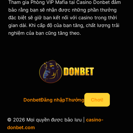
Tham gia Phòng VIP Mafia tại Casino Donbet đảm
bảo rằng bạn sẽ nhận được những phần thưởng
đặc biệt sẽ giữ bạn kết nối với casino trong thời
gian dài. Khi cấp độ của bạn tăng, chất lượng trải
nghiệm của bạn cũng tăng theo.
Donbet
Đăng nhập
Thưởng
Chơi!
© 2026 Mọi quyền được bảo lưu |
casino-
donbet.com