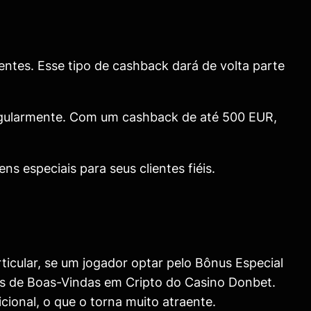
tes. Esse tipo de cashback dará de volta parte
regularmente. Com um cashback de até 500 EUR,
especiais para seus clientes fiéis.
icular, se um jogador optar pelo Bônus Especial
nus de Boas-Vindas em Cripto do Casino Donbet.
ional, o que o torna muito atraente.