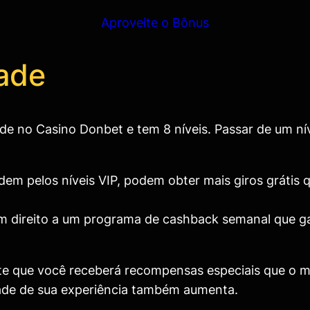
Aproveite o Bônus
ade
ade no Casino Donbet e tem 8 níveis. Passar de um n
ridem pelos níveis VIP, podem obter mais giros grát
m direito a um programa de cashback semanal que ga
nte que você receberá recompensas especiais que o 
dade de sua experiência também aumenta.