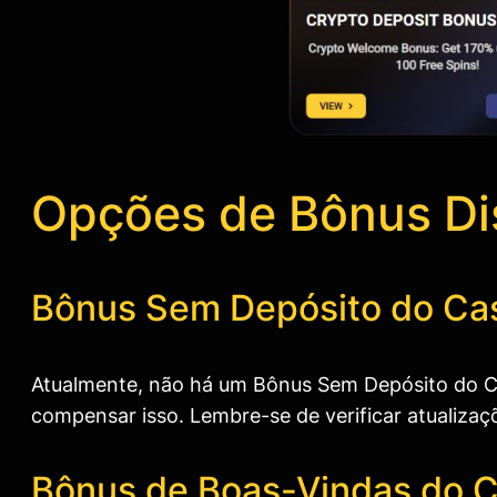
Opções de Bônus Di
Bônus Sem Depósito do Ca
Atualmente, não há um Bônus Sem Depósito do C
compensar isso. Lembre-se de verificar atualizaç
Bônus de Boas-Vindas do 