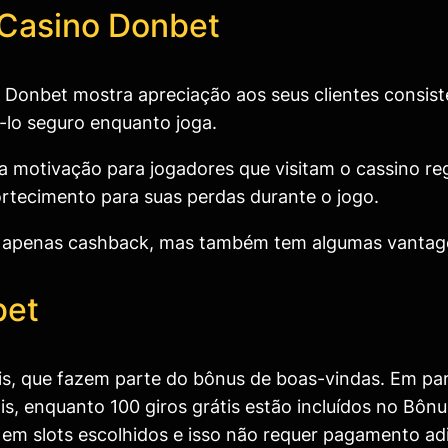
 Casino Donbet
onbet mostra apreciação aos seus clientes consisten
-lo seguro enquanto joga.
a motivação para jogadores que visitam o cassino 
tecimento para suas perdas durante o jogo.
apenas cashback, mas também tem algumas vantagens 
bet
s, que fazem parte do bônus de boas-vindas. Em part
is, enquanto 100 giros grátis estão incluídos no Bô
m slots escolhidos e isso não requer pagamento adic