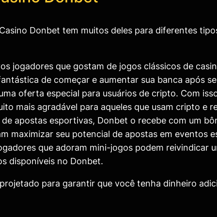
Casino Donbet tem muitos deles para diferentes tipo
os jogadores que gostam de jogos clássicos de casi
 fantástica de começar e aumentar sua banca após s
a oferta especial para usuários de cripto. Com isso
uito mais agradável para aqueles que usam cripto e r
 de apostas esportivas, Donbet o recebe com um bô
am maximizar seu potencial de apostas em eventos e
ogadores que adoram mini-jogos podem reivindicar 
os disponíveis no Donbet.
ojetado para garantir que você tenha dinheiro adici